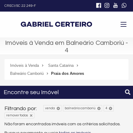
CRECI/SC 22.249-F
Imóveis à Venda em Balneário Camboriú -
4
Imóveis à Venda
Santa Catarina
Balneário Camboriú
Praia dos Amores
Encontre seu Imóvel
Filtrando por:
venda
balneário camboriú
4
remover todos
Não foram encontrados imóveis com os critérios solicitados.