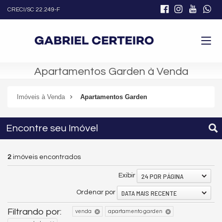
CRECI/SC 22.249-F
Apartamentos Garden à Venda
Imóveis à Venda
Apartamentos Garden
Encontre seu Imóvel
2
imóveis encontrados
24 POR PÁGINA
Exibir
DATA MAIS RECENTE
Ordenar por
Filtrando por:
venda
apartamento garden