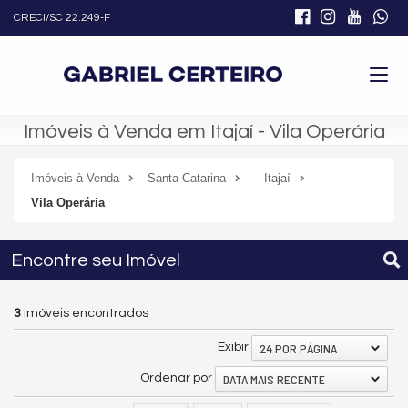
CRECI/SC 22.249-F
Imóveis à Venda em Itajaí - Vila Operária
Imóveis à Venda
Santa Catarina
Itajaí
Vila Operária
Encontre seu Imóvel
3
imóveis encontrados
24 POR PÁGINA
Exibir
DATA MAIS RECENTE
Ordenar por