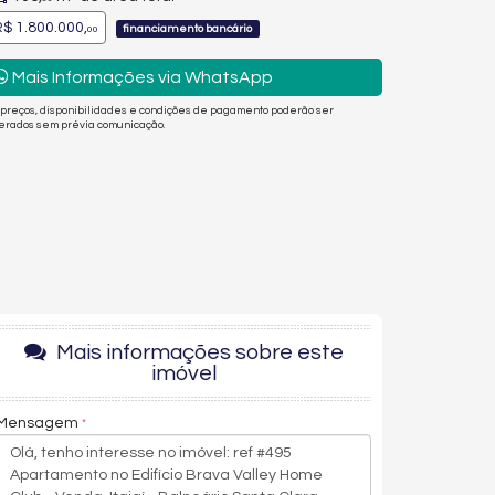
$ 1.800.000,
financiamento bancário
00
Mais Informações via WhatsApp
 preços, disponibilidades e condições de pagamento poderão ser
terados sem prévia comunicação.
Mais informações sobre este
imóvel
Mensagem