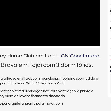
ley Home Club em Itajaí -
CN Construtora
*
rava em Itajaí com 3 dormitórios,
aia Brava em Itajaí
, com tecnologia, mobiliário sob medida e
oportunidade no Brava Valley Home Club.
arantindo ótima iluminação natural e ventilação. A planta é
tes
, além de
lavabo finamente decorado
.
 por arquiteta
, pronto para morar, com: