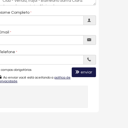
Nome Completo
Email
Telefone
campos obrigatórios
enviar
Ao enviar você está aceitando a
política de
privacidade
.