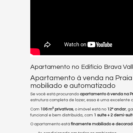
Apartamento no Edifício Brava Val
Apartamento à venda na Praia B
mobiliado e automatizado
Se você está procurando
apartamento à venda na Pr
estrutura completa de lazer, essa é uma excelente 
Com
106 m² privativos
, o imóvel está no
12º andar
, g
funcional e bem distribuída, com
1 suíte + 2 demi-suí
O apartamento está
finamente mobiliado e decorado