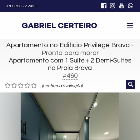
CRECI/SC 22.249-F
Apartamento no Edifício Privilège Brava
-
Pronto para morar
Apartamento com 1 Suíte + 2 Demi-Suítes
na Praia Brava
#460
(nenhuma avaliação)