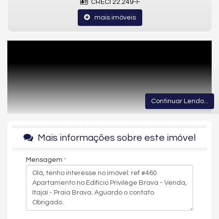
CRECI 22.249-F
mais imóveis
Continuar Lendo...
Mais informações sobre este imóvel
Mensagem