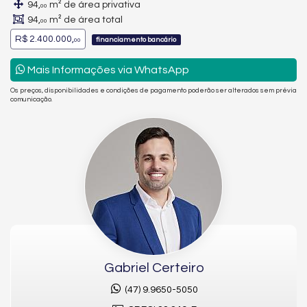
94,
m² de área privativa
00
94,
m² de área total
00
R$ 2.400.000,
financiamento bancário
00
Mais Informações via WhatsApp
Os preços, disponibilidades e condições de pagamento poderão ser alterados sem prévia
comunicação.
Gabriel Certeiro
(47) 9.9650-5050