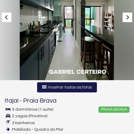
mostrar todas as fotos
Itajaí
-
Praia Brava
3 dormitórios (1 suíte)
PRAIA BRAVA
2 vagas (Privativa)
3 banheiros
Mobiliado - Quadra do Mar