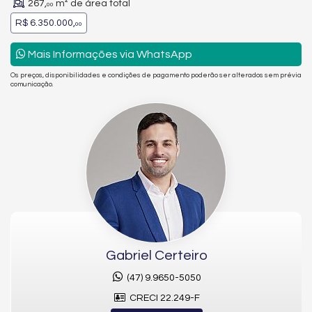
267,
m² de área total
00
R$ 6.350.000,
00
Mais Informações via WhatsApp
Os preços, disponibilidades e condições de pagamento poderão ser alterados sem prévia
comunicação.
Gabriel Certeiro
(47) 9.9650-5050
CRECI 22.249-F