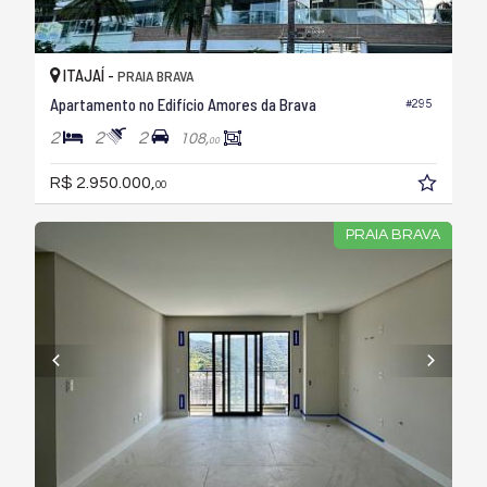
ITAJAÍ -
PRAIA BRAVA
Apartamento no Edifício Amores da Brava
#295
2
2
2
108,
00
R$ 2.950.000,
00
PRAIA BRAVA