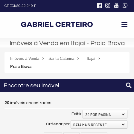
CRECI/SC 22.249-F
Imóveis à Venda em Itajaí - Praia Brava
Imóveis à Venda
Santa Catarina
Itajaí
Praia Brava
Encontre seu Imóvel
20
imóveis encontrados
24 POR PÁGINA
Exibir
DATA MAIS RECENTE
Ordenar por