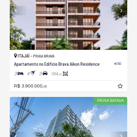
ITAJAÍ -
PRAIA BRAVA
Apartamento no Edifício Brava Aikon Residence
#350
3
4
3
164,
00
R$ 3.900.000,
00
PRAIA BRAVA