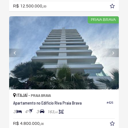
R$ 12.500.000,
00
PRAIA BRAVA
ITAJAÍ -
PRAIA BRAVA
Apartamento no Edifício Riva Praia Brava
#426
3
4
3
163,
00
R$ 4.800.000,
00