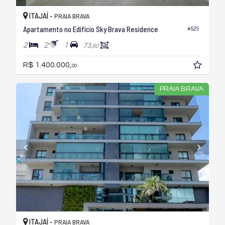
ITAJAÍ -
PRAIA BRAVA
Apartamento no Edifício Sky Brava Residence
#529
2
2
1
73,
60
R$ 1.400.000,
00
PRAIA BRAVA
ITAJAÍ -
PRAIA BRAVA