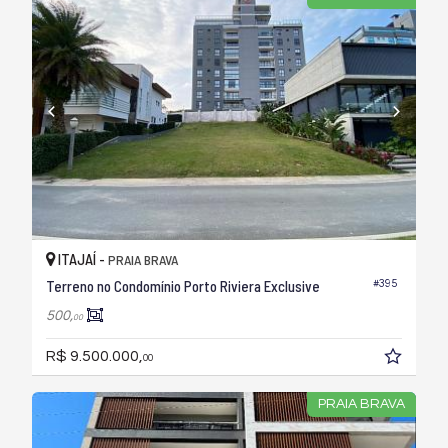
ITAJAÍ -
PRAIA BRAVA
Terreno no Condomínio Porto Riviera Exclusive
#395
500,
00
R$ 9.500.000,
00
PRAIA BRAVA